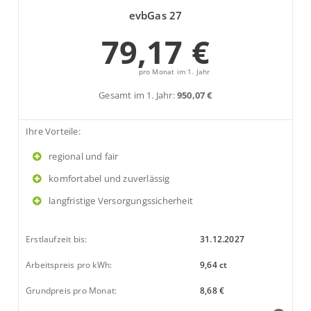
evbGas 27
79,17 €
pro Monat im 1. Jahr
Gesamt im 1. Jahr:
950,07 €
Ihre Vorteile:
regional und fair
komfortabel und zuverlässig
langfristige Versorgungssicherheit
Erstlaufzeit bis:
31.12.2027
Arbeitspreis pro kWh:
9,64 ct
Grundpreis pro Monat:
8,68 €