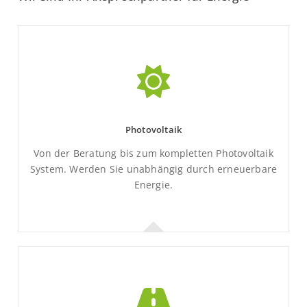
Wir rufen gerne zurück.
Mehr Informationen
Photovoltaik
Von der Beratung bis zum kompletten Photovoltaik
System. Werden Sie unabhängig durch erneuerbare
Energie.
Photovoltaik