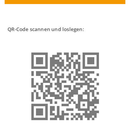
QR-Code scannen und loslegen: